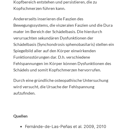
Kopfbereich entstehen und persistieren, die zu
Kopfschmerzen führen kann.
Andererseits inserieren die Faszien des
Bewegungssystems, die viszeralen Faszien und die Dura
mater im Bereich der Schädelbasis. Die hierdurch
verursachten sekundären Dysfunktionen der
Schädelbasis (Synchondrosis sphenobasilaris) stellen ein
Spiegelbild aller auf den Körper einwirkenden
Funktionsstörungen dar. D.h. verschiedene
Fehlspannungen im Körper können Dysfunktionen des
Schädels und somit Kopfschmerzen hervorrufen.
Durch eine gründliche osteopathische Untersuchung
wird versucht, die Ursache der Fehlspannung
aufzufinden.
Quellen
Fernánde-de-Las-Peñas et al. 2009, 2010