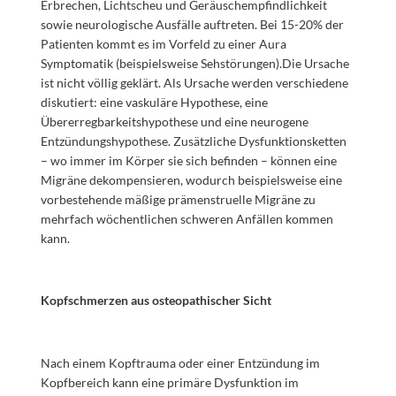
Erbrechen, Lichtscheu und Geräuschempfindlichkeit
sowie neurologische Ausfälle auftreten. Bei 15-20% der
Patienten kommt es im Vorfeld zu einer Aura
Symptomatik (beispielsweise Sehstörungen).Die Ursache
ist nicht völlig geklärt. Als Ursache werden verschiedene
diskutiert: eine vaskuläre Hypothese, eine
Übererregbarkeitshypothese und eine neurogene
Entzündungshypothese. Zusätzliche Dysfunktionsketten
– wo immer im Körper sie sich befinden – können eine
Migräne dekompensieren, wodurch beispielsweise eine
vorbestehende mäßige prämenstruelle Migräne zu
mehrfach wöchentlichen schweren Anfällen kommen
kann.
Kopfschmerzen aus osteopathischer Sicht
Nach einem Kopftrauma oder einer Entzündung im
Kopfbereich kann eine primäre Dysfunktion im