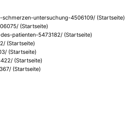
n-schmerzen-untersuchung-4506109/ (Startseite)
6075/ (Startseite)
des-patienten-5473182/ (Startseite)
 (Startseite)
/ (Startseite)
22/ (Startseite)
7/ (Startseite)