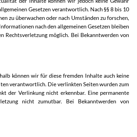
ktualität der Inhalte können wir jedoch keine Gewähr
allgemeinen Gesetzen verantwortlich. Nach §§ 8 bis 10
ionen zu überwachen oder nach Umständen zu forschen,
n Informationen nach den allgemeinen Gesetzen bleiben
ten Rechtsverletzung möglich. Bei Bekanntwerden von
halb können wir für diese fremden Inhalte auch keine
eiten verantwortlich. Die verlinkten Seiten wurden zum
kt der Verlinkung nicht erkennbar. Eine permanente
erletzung nicht zumutbar. Bei Bekanntwerden von