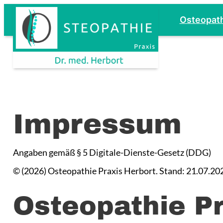
Zum
Osteopath
Inhalt
springen
Impressum
Angaben gemäß § 5 Digitale-Dienste-Gesetz (DDG)
© (2026) Osteopathie Praxis Herbort. Stand: 21.07.20
Osteopathie Pr