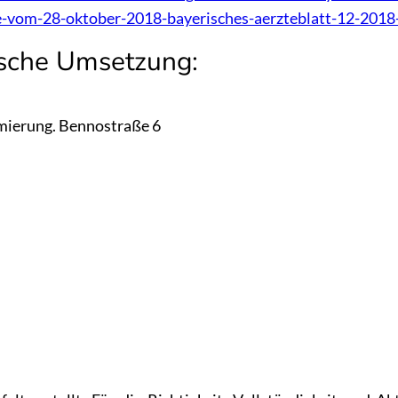
e-vom-28-oktober-2018-bayerisches-aerzteblatt-12-2018
ische Umsetzung:
ierung. Bennostraße 6