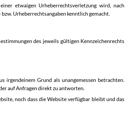
 einer etwaigen Urheberrechtsverletzung wird, nach
n- bzw. Urheberrechtsangaben kenntlich gemacht.
Bestimmungen des jeweils gültigen Kennzeichenrechts
 aus irgendeinem Grund als unangemessen betrachten.
der auf Anfragen direkt zu antworten.
bsite, noch dass die Website verfügbar bleibt und das