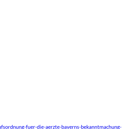
ufsordnung-fuer-die-aerzte-bayerns-bekanntmachung-