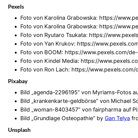
Pexels
Foto von Karolina Grabowska: https://www.p
Foto von Karolina Grabowska: https://www.p
Foto von Ryutaro Tsukata: https://www.pexel
Foto von Yan Krukov: https://www.pexels.co
Foto von BOOM: https://www.pexels.com/de-d
Foto von Kindel Media: https://www.pexels.c
Foto von Ron Lach: https://www.pexels.com/
Pixabay
Bild „agenda-2296195“ von Myriams-Fotos auf
Bild „krankenkarte-geldbörse“ von Michael Sc
Bild „woman-8403457“ von fairpharma auf Pi
Bild „Grundlage Osteopathie“ by
Gan Telya
fr
Unsplash