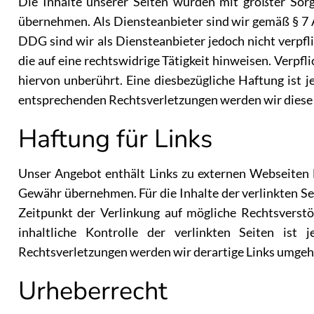
Die Inhalte unserer Seiten wurden mit größter Sorgf
übernehmen. Als Diensteanbieter sind wir gemäß § 7 A
DDG sind wir als Diensteanbieter jedoch nicht verpf
die auf eine rechtswidrige Tätigkeit hinweisen. Verp
hiervon unberührt. Eine diesbezügliche Haftung ist
entsprechenden Rechtsverletzungen werden wir diese
Haftung für Links
Unser Angebot enthält Links zu externen Webseiten D
Gewähr übernehmen. Für die Inhalte der verlinkten Sei
Zeitpunkt der Verlinkung auf mögliche Rechtsverst
inhaltliche Kontrolle der verlinkten Seiten is
Rechtsverletzungen werden wir derartige Links umgeh
Urheberrecht