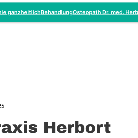
ie ganzheitlich
Behandlung
Osteopath Dr. med. Herb
25
axis Herbort