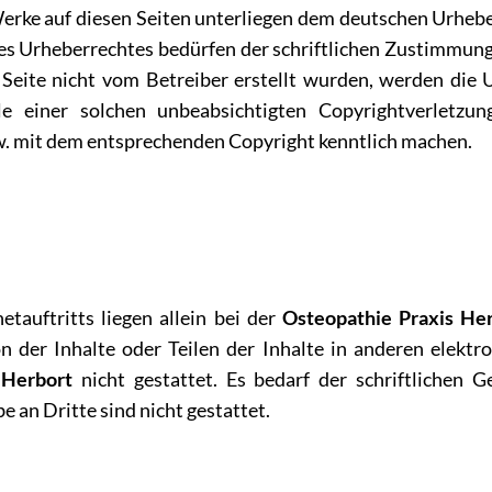
Werke auf diesen Seiten unterliegen dem deutschen Urhebe
es Urheberrechtes bedürfen der schriftlichen Zustimmung 
er Seite nicht vom Betreiber erstellt wurden, werden die
lle einer solchen unbeabsichtigten Copyrightverlet
w. mit dem entsprechenden Copyright kenntlich machen.
etauftritts liegen allein bei der
Osteopathie Praxis He
der Inhalte oder Teilen der Inhalte in anderen elektro
 Herbort
nicht gestattet. Es bedarf der schriftlichen
e an Dritte sind nicht gestattet.