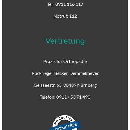
Tel.:
0911 116 117
Notruf:
112
Vertretung
Praxis für Orthopädie
Ruckriegel, Becker, Demmelmeyer
Geisseestr. 63, 90439 Nürnberg
Telefon: 0911 / 50 71 490