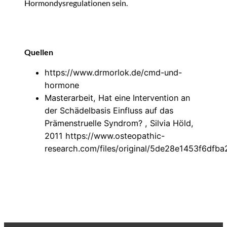
Hormondysregulationen sein.
Quellen
https://www.drmorlok.de/cmd-und-
hormone
Masterarbeit, Hat eine Intervention an
der Schädelbasis Einfluss auf das
Prämenstruelle Syndrom? , Silvia Höld,
2011 https://www.osteopathic-
research.com/files/original/5de28e1453f6df